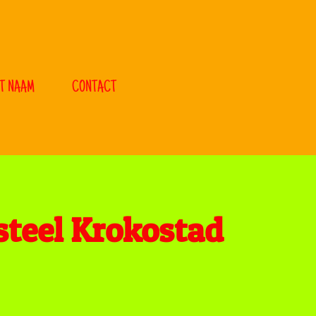
T NAAM
CONTACT
steel Krokostad