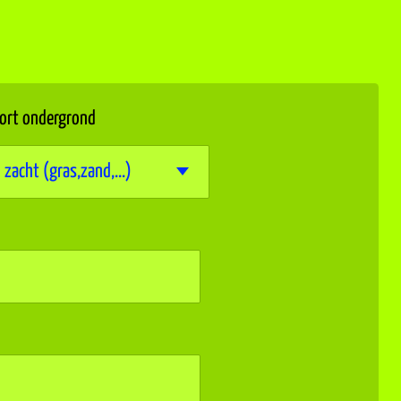
ort ondergrond