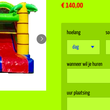
€ 140,00
hoelang
so
wanneer wil je huren
uur plaatsing