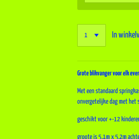
In winke
Grote blikvanger voor elk ev
Met een standaard springkas
onvergetelijke dag met het 
geschikt voor +-12 kindere
groote is 5.1m x 5.2m acht